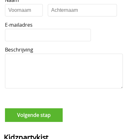
Naam
E-mailadres
Beschrijving
Kidzpartykist