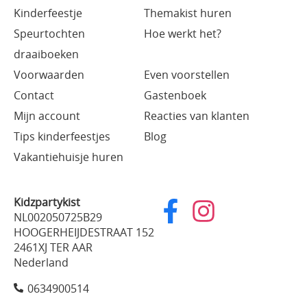
Kinderfeestje
Themakist huren
Speurtochten
Hoe werkt het?
draaiboeken
Voorwaarden
Even voorstellen
Contact
Gastenboek
Mijn account
Reacties van klanten
Tips kinderfeestjes
Blog
Vakantiehuisje huren
Kidzpartykist
NL002050725B29
HOOGERHEIJDESTRAAT 152
2461XJ TER AAR
Nederland
0634900514