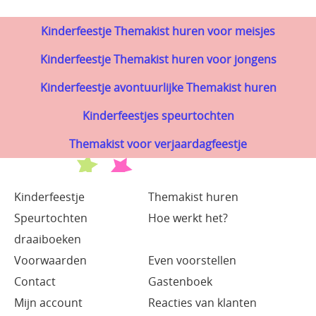
Kinderfeestje Themakist huren voor meisjes
Kinderfeestje Themakist huren voor jongens
Kinderfeestje avontuurlijke Themakist huren
Kinderfeestjes speurtochten
Themakist voor verjaardagfeestje
Kinderfeestje
Themakist huren
Speurtochten
Hoe werkt het?
draaiboeken
Voorwaarden
Even voorstellen
Contact
Gastenboek
Mijn account
Reacties van klanten