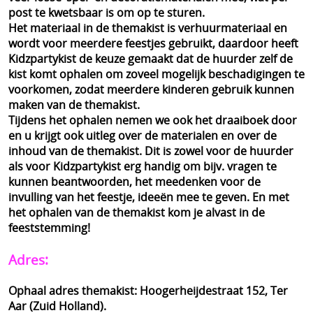
post te kwetsbaar is om op te sturen.
Het materiaal in de themakist is verhuurmateriaal en
wordt voor meerdere feestjes gebruikt, daardoor heeft
Kidzpartykist de keuze gemaakt dat de huurder zelf de
kist komt ophalen om zoveel mogelijk beschadigingen te
voorkomen, zodat meerdere kinderen gebruik kunnen
maken van de themakist.
Tijdens het ophalen nemen we ook het draaiboek door
en u krijgt ook uitleg over de materialen en over de
inhoud van de themakist. Dit is zowel voor de huurder
als voor Kidzpartykist erg handig om bijv. vragen te
kunnen beantwoorden, het meedenken voor de
invulling van het feestje, ideeën mee te geven. En met
het ophalen van de themakist kom je alvast in de
feeststemming!
Adres:
Ophaal adres themakist: Hoogerheijdestraat 152, Ter
Aar (Zuid Holland).