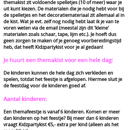
themakist zit voldoende spelletjes (10 of meer) waar je
uit kunt kiezen. De materialen die je nodig hebt voor bij
de spelletjes en het decoratiemateriaal zit allemaal al in
de kist. Wat je evt. zelf nog nodig hebt laat ik je van te
voren weten via de email (meestal zijn dit ‘kleine’
materialen zoals schaar, tape, lijm etc.). Je hoeft dus
geen zorgen te maken of je genoeg voorbereidingstijd
heb, dat heeft Kidzpartykist voor je al gedaan!
Je huurt een themakist voor een hele dag:
De kinderen kunnen de hele dag zich verkleden en
spelen, totdat het feestje is afgelopen. Hiermee sluit je
de feestdag voor de kinderen goed af.
Aantal kinderen:
Een themafeestje is vanaf 6 kinderen. Komen er meer
dan kinderen op het feestje? Bij meer dan 6 kinderen
vraagt Kidzpartykist €5,- extra per kind (alleen als het