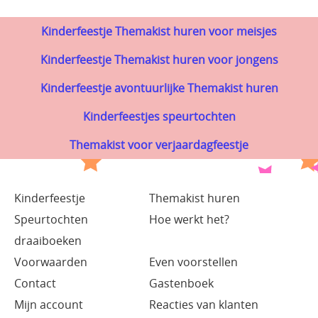
Kinderfeestje Themakist huren voor meisjes
Kinderfeestje Themakist huren voor jongens
Kinderfeestje avontuurlijke Themakist huren
Kinderfeestjes speurtochten
Themakist voor verjaardagfeestje
Kinderfeestje
Themakist huren
Speurtochten
Hoe werkt het?
draaiboeken
Voorwaarden
Even voorstellen
Contact
Gastenboek
Mijn account
Reacties van klanten