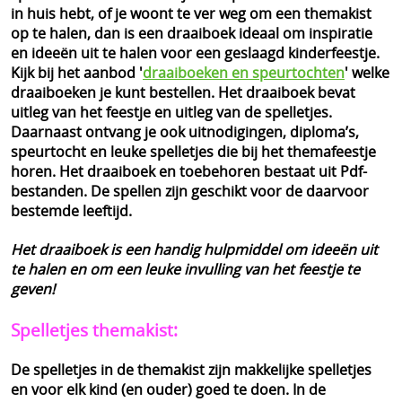
in huis hebt, of je woont te ver weg om een themakist
op te halen, dan is een draaiboek ideaal om inspiratie
en ideeën uit te halen voor een geslaagd kinderfeestje.
Kijk bij het aanbod '
draaiboeken en speurtochten
' welke
draaiboeken je kunt bestellen. Het draaiboek bevat
uitleg van het feestje en uitleg van de spelletjes.
Daarnaast ontvang je ook uitnodigingen, diploma’s,
speurtocht en leuke spelletjes die bij het themafeestje
horen. Het draaiboek en toebehoren bestaat uit Pdf-
bestanden. De spellen zijn geschikt voor de daarvoor
bestemde leeftijd.
Het draaiboek is een handig hulpmiddel om ideeën uit
te halen en om een leuke invulling van het feestje te
geven!
Spelletjes themakist:
De spelletjes in de themakist zijn makkelijke spelletjes
en voor elk kind (en ouder) goed te doen. In de