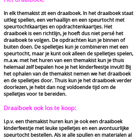
In elk themakist zit een draaiboek. In het draaiboek staat
uitleg spellen, een verhaallijn en een speurtocht met
speurtochtkaartjes en opdrachtenkaartjes. Het
draaiboek is een richtlijn, je hoeft dus niet persé het
draaiboek te volgen. De opdrachten kun je binnen of
buiten doen. De spelletjes kun je combineren met een
speurtocht, maar je kunt ook alleen de spelletjes spelen,
m.a.w. met het huren van een themakist kun je thuis
helemaal zelf bepalen hoe je het kinderfeestje invult! Bij
het ophalen van de themakist nemen we het draaiboek
en de spelletjes door. Thuis kun je het draaiboek verder
doorlezen, je hebt dan nog voldoende tijd om de
spelletjes voor te bereiden.
Draaiboek ook los te koop:
I.p.v. een themakist huren kun je ook een draaiboek
kinderfeestje met leuke spelletjes en een avontuurlijke
speurtocht bestellen. Als je alle spullen en materialen al