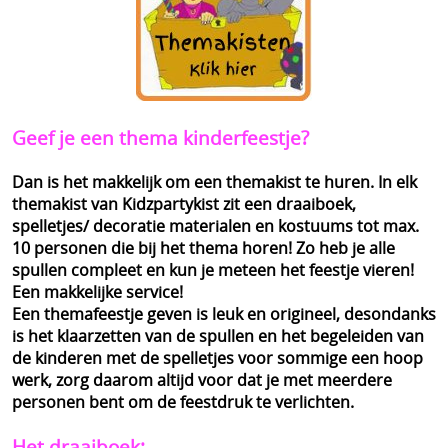
Geef je een thema kinderfeestje?
Dan is het makkelijk om een themakist te huren. In elk
themakist van Kidzpartykist zit een draaiboek,
spelletjes/ decoratie materialen en kostuums tot max.
10 personen die bij het thema horen! Zo heb je alle
spullen compleet en kun je meteen het feestje vieren!
Een makkelijke service!
Een themafeestje geven is leuk en origineel, desondanks
is het klaarzetten van de spullen en het begeleiden van
de kinderen met de spelletjes voor sommige een hoop
werk, zorg daarom altijd voor dat je met meerdere
personen bent om de feestdruk te verlichten.
Het draaiboek: