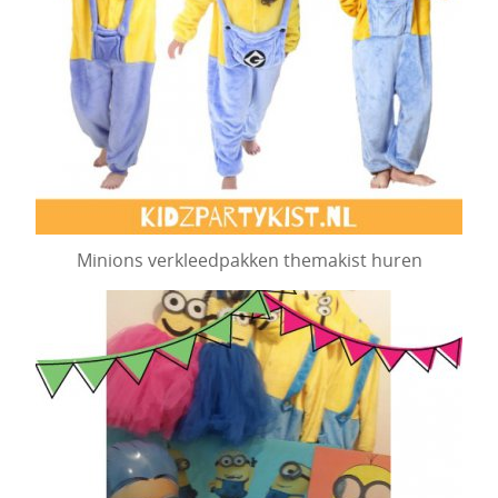
Minions verkleedpakken themakist huren