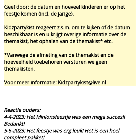
Geef door: de datum en hoeveel kinderen er op het
feestje komen (incl. de jarige).
Kidzpartykist reageert z.s.m. om te kijken of de datum
beschikbaar is en u krijgt overige informatie over de
themakist, het ophalen van de themakist* etc.
*Vanwege de afmeting van de themakist en de
hoeveelheid toebehoren versturen we geen
themakisten.
Voor meer informatie: Kidzpartykist@live.nl
Reactie ouders:
4-4-2023: Het Minionsfeestje was een mega succes!!
Bedankt!
5-6-2023: Het feestje was erg leuk! Het is een heel
compleet pakket!