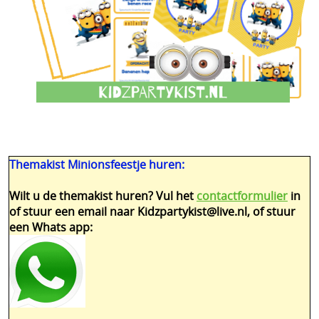
Themakist Minionsfeestje huren:
Wilt u de themakist huren? Vul het
contactformulier
in
of stuur een email naar Kidzpartykist@live.nl, of stuur
een Whats app: