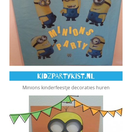
Minions kinderfeestje decoraties huren