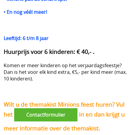
• En nog véél meer!
Leeftijd: 6 t/m 8 jaar
Huurprijs voor 6 kinderen: € 40,- .
Komen er meer kinderen op het verjaardagsfeestje?
Dan is het voor elk kind extra, €5,- per kind meer (max.
10 kinderen).
Wilt u de themakist Minions feest huren? Vul
het
in en dan krijgt u
Contactformulier
meer informatie over de themakist.