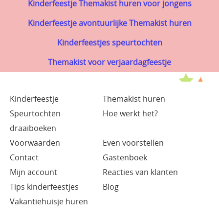
Kinderfeestje Themakist huren voor jongens
Kinderfeestje avontuurlijke Themakist huren
Kinderfeestjes speurtochten
Themakist voor verjaardagfeestje
Kinderfeestje
Themakist huren
Speurtochten
Hoe werkt het?
draaiboeken
Voorwaarden
Even voorstellen
Contact
Gastenboek
Mijn account
Reacties van klanten
Tips kinderfeestjes
Blog
Vakantiehuisje huren