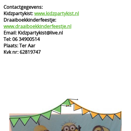
Contactgegevens:
Kidzpartykist:
www.kidzpartykist.nl
Draaiboekkinderfeestje:
www.draaiboekkinderfeestje.nl
Email: Kidzpartykist@live.nl
Tel: 06 34900514
Plaats: Ter Aar
Kvk nr: 62819747