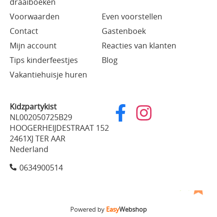
draaiboeken
Voorwaarden
Even voorstellen
Contact
Gastenboek
Mijn account
Reacties van klanten
Tips kinderfeestjes
Blog
Vakantiehuisje huren
Kidzpartykist
NL002050725B29
HOOGERHEIJDESTRAAT 152
2461XJ TER AAR
Nederland
0634900514
Powered by
Easy
Webshop